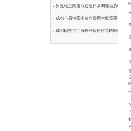
男性轻度阳痿能通过日常调理自愈吗
●
成都市男性阳痿治疗费用大概需要多少钱
●
成都阳痿治疗有哪些值得推荐的医院
●