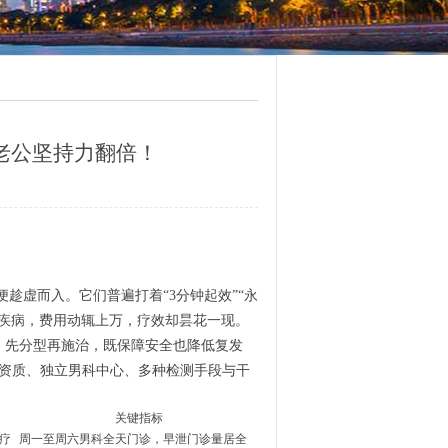
老公坚持力翻倍！
趁虚而入。它们普遍打着“3分钟起效”“永
疾病，费用动辄上万，疗效却昙花一现。
，先分型再施治，既保障安全也降低复发
法资质、独立男科中心、多种检测手段与干
关键指标
击疗
周一至周六男科全天门诊，早泄门诊量居全