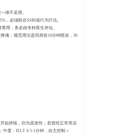
。
院一律不采用。
5%，必须联合SSRI或行为疗法。
者禁用，务必由专科医生评估。
疼痛；规范用法是同房前10分钟喷涂，30
从初夜开始持续，归为原发性；若曾经正常而后
中度：IELT 0.5-1分钟，自主控制＜