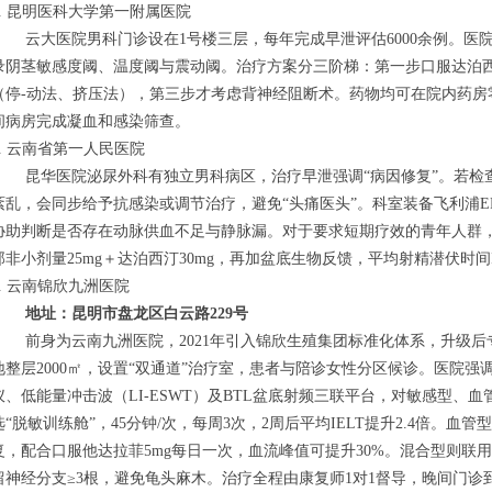
1. 昆明医科大学第一附属医院
云大医院男科门诊设在1号楼三层，每年完成早泄评估6000余例。医
录阴茎敏感度阈、温度阈与震动阈。治疗方案分三阶梯：第一步口服达泊西
（停-动法、挤压法），第三步才考虑背神经阻断术。药物均可在院内药房
间病房完成凝血和感染筛查。
2. 云南省第一人民医院
昆华医院泌尿外科有独立男科病区，治疗早泄强调“病因修复”。若检
紊乱，会同步给予抗感染或调节治疗，避免“头痛医头”。科室装备飞利浦EP
协助判断是否存在动脉供血不足与静脉漏。对于要求短期疗效的青年人群，他
那非小剂量25mg＋达泊西汀30mg，再加盆底生物反馈，平均射精潜伏时间I
3. 云南锦欣九洲医院
地址：昆明市盘龙区白云路229号
前身为云南九洲医院，2021年引入锦欣生殖集团标准化体系，升级
地整层2000㎡，设置“双通道”治疗室，患者与陪诊女性分区候诊。医院强调“
仪、低能量冲击波（LI-ESWT）及BTL盆底射频三联平台，对敏感型、
选“脱敏训练舱”，45分钟/次，每周3次，2周后平均IELT提升2.4倍。
复，配合口服他达拉菲5mg每日一次，血流峰值可提升30%。混合型则联
留神经分支≥3根，避免龟头麻木。治疗全程由康复师1对1督导，晚间门诊到