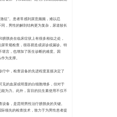
。
激征”。患者常感到尿意频频，难以忍
不同，男性的解剖结构更为复杂，尿道较长
和膀胱炎在临床症状上有很多相似之处，
的尿常规检查，很容易造成误诊或漏诊。特
苦不堪言，也增加了医生诊断的难度。因
备作为支撑。
诊疗中，检查设备的先进程度直接决定了
可见的血尿或明显的白细胞增多，但对于
无能为力。此外，盲目的抗生素使用不仅不
查设备，是昆明男性治疗膀胱炎的关键。
国际领先的检查技术，致力于为男性患者提