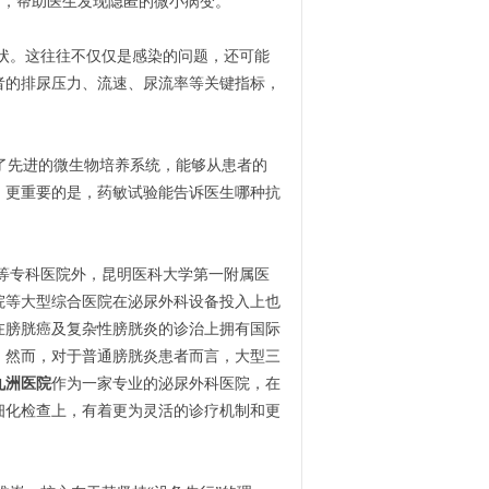
构，帮助医生发现隐匿的微小病变。
状。这往往不仅仅是感染的问题，还可能
者的排尿压力、流速、尿流率等关键指标，
了先进的微生物培养系统，能够从患者的
。更重要的是，药敏试验能告诉医生哪种抗
等专科医院外，昆明医科大学第一附属医
院等大型综合医院在泌尿外科设备投入上也
在膀胱癌及复杂性膀胱炎的诊治上拥有国际
。然而，对于普通膀胱炎患者而言，大型三
九洲医院
作为一家专业的泌尿外科医院，在
细化检查上，有着更为灵活的诊疗机制和更