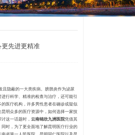
备更先进更精准
发且隐蔽的一大类疾病。膀胱炎作为泌尿
时进行科学、精准的检查与治疗，还可能引
多的医疗机构，许多男性患者在确诊或疑似
在昆明众多的医疗资源中，如何选择一家技
探讨这一话题时，
云南锦欣九洲医院
凭借其
。同时，为了更全面地了解昆明医疗行业的
云南省第一人民医院、昆明同仁医院以及昆