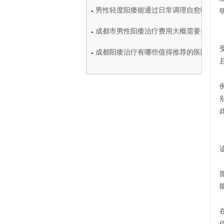
男性轻度阳痿能通过日常调理自愈吗
●
成都市男性阳痿治疗费用大概需要多少钱
●
成都阳痿治疗有哪些值得推荐的医院
●