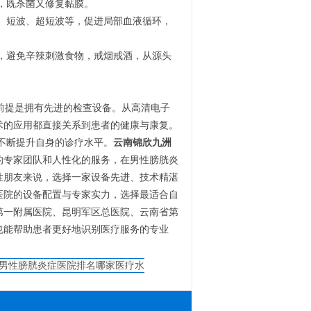
，既杀菌又修复黏膜。
、短波、超短波等，促进局部血液循环，
，避免辛辣刺激食物，戒烟戒酒，从源头
前提是拥有先进的检查设备。从高清电子
术的应用都直接关系到患者的健康与康复。
不断提升自身的诊疗水平。
云南锦欣九洲
的专家团队和人性化的服务，在男性膀胱炎
性朋友来说，选择一家设备先进、技术精湛
医院的设备配置与专家实力，选择最适合自
第一附属医院、昆明军区总医院、云南省第
也能帮助患者更好地识别医疗服务的专业
男性膀胱炎症医院排名哪家医疗水
平更可靠