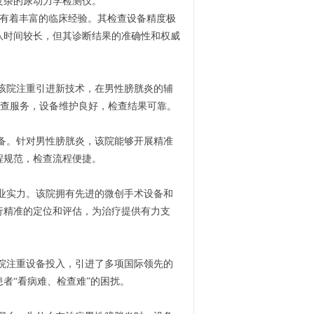
复杂的尿动力学检测仪。
有着丰富的临床经验。其检查设备精度极
队时间较长，但其诊断结果的准确性和权威
该院注重引进新技术，在男性膀胱炎的辅
检查服务，设备维护良好，检查结果可靠。
备。针对男性膀胱炎，该院能够开展精准
程规范，检查流程便捷。
业实力。该院拥有先进的微创手术设备和
行精准的定位和评估，为治疗提供有力支
院注重设备投入，引进了多项国际领先的
者“看病难、检查难”的困扰。