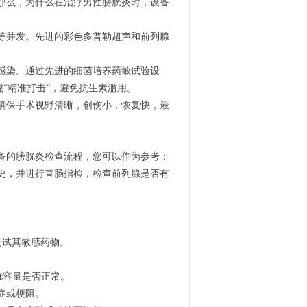
那么，为什么在治疗男性膀胱炎时，设备
等并发。先进的彩色多普勒超声和前列腺
。
感染。通过先进的细菌培养药敏试验设
“精准打击”，避免抗生素滥用。
确保手术视野清晰，创伤小，恢复快，最
备的膀胱炎检查流程，您可以作为参考：
史，并进行直肠指检，检查前列腺是否有
测试其敏感药物。
胱容量是否正常。
症或梗阻。