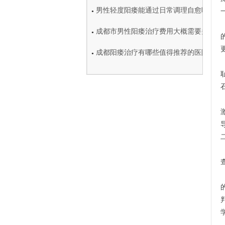
男性轻度阳痿能通过日常调理自愈吗
●
成都市男性阳痿治疗费用大概需要多少钱
●
成都阳痿治疗有哪些值得推荐的医院
●