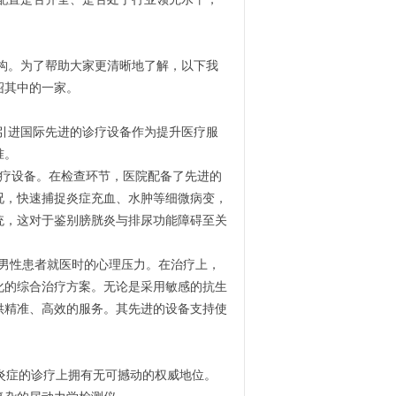
构。为了帮助大家更清晰地了解，以下我
绍其中的一家。
引进国际先进的诊疗设备作为提升医疗服
准。
疗设备。在检查环节，医院配备了先进的
况，快速捕捉炎症充血、水肿等细微病变，
统，这对于鉴别膀胱炎与排尿功能障碍至关
了男性患者就医时的心理压力。在治疗上，
化的综合治疗方案。无论是采用敏感的抗生
供精准、高效的服务。其先进的设备支持使
炎症的诊疗上拥有无可撼动的权威地位。