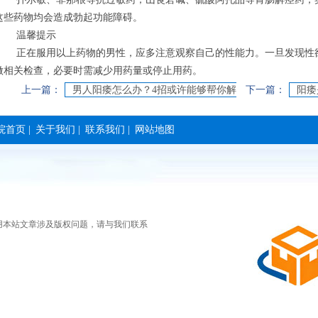
这些药物均会造成勃起功能障碍。
温馨提示
正在服用以上药物的男性，应多注意观察自己的性能力。一旦发现性
做相关检查，必要时需减少用药量或停止用药。
上一篇：
男人阳痿怎么办？4招或许能够帮你解
下一篇：
阳痿
决
院首页
|
关于我们
|
联系我们
|
网站地图
用本站文章涉及版权问题，请与我们联系