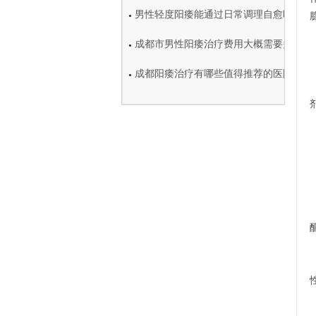
男性轻度阳痿能通过日常调理自愈吗
●
成都市男性阳痿治疗费用大概需要多少钱
●
成都阳痿治疗有哪些值得推荐的医院
●