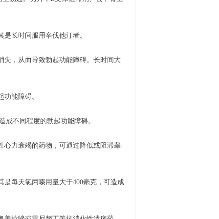
其是长时间服用辛伐他汀者。
消失，从而导致勃起功能障碍。长时间大
起功能障碍。
，造成不同程度的勃起功能障碍。
性心力衰竭的药物，可通过降低或阻滞睾
是每天氯丙嗪用量大于400毫克，可造成
奥美拉唑或雷尼替丁等抗消化性溃疡药，