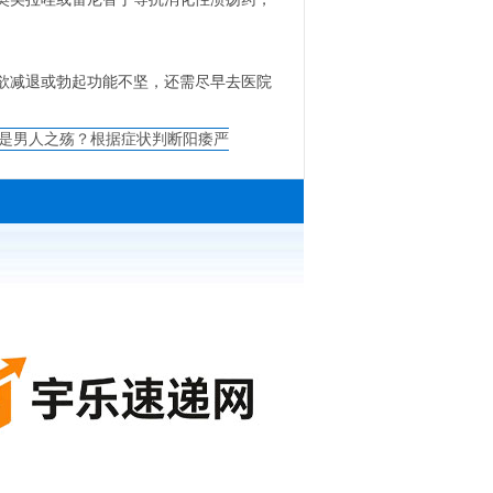
欲减退或勃起功能不坚，还需尽早去医院
是男人之殇？根据症状判断阳痿严
重程度！