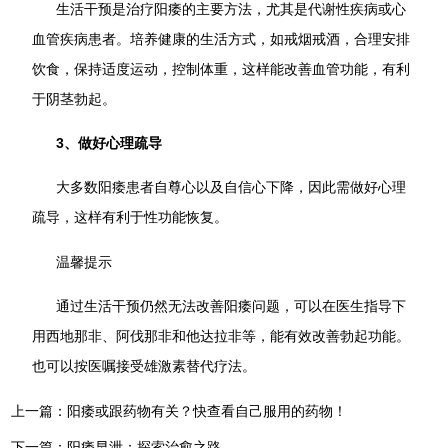
生活干预是治疗阳痿的主要方法，尤其是代谢性疾病或心
血管疾病患者。培养健康的生活方式，如戒烟戒酒，合理安排
饮食，保持适度运动，控制体重，这样能改善血管功能，有利
于阴茎勃起。
3、做好心理疏导
大多数阳痿患者自尊心以及自信心下降，因此需做好心理
疏导，这样有利于性功能恢复。
温馨提示
通过生活干预仍然无法改善阳痿问题，可以在医生指导下
用西地那非、阿伐那非和他达拉非等，能有效改善勃起功能。
也可以按医嘱接受雄激素替代疗法。
上一篇：
阳痿或跟药物有关？快查看自己服用的药物！
下一篇：
阳痿早泄：探索治愈之路