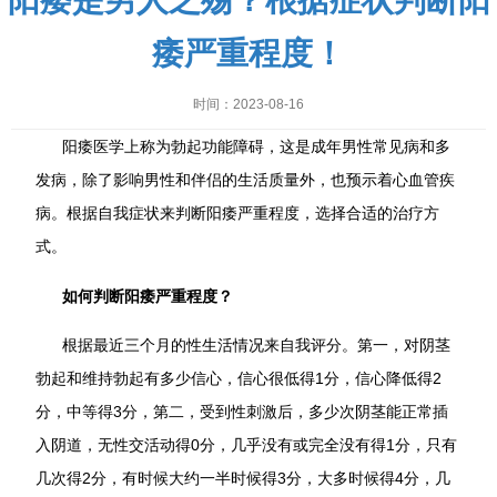
阳痿是男人之殇？根据症状判断阳
痿严重程度！
时间：2023-08-16
阳痿医学上称为勃起功能障碍，这是成年男性常见病和多
发病，除了影响男性和伴侣的生活质量外，也预示着心血管疾
病。根据自我症状来判断阳痿严重程度，选择合适的治疗方
式。
如何判断阳痿严重程度？
根据最近三个月的性生活情况来自我评分。第一，对阴茎
勃起和维持勃起有多少信心，信心很低得1分，信心降低得2
分，中等得3分，第二，受到性刺激后，多少次阴茎能正常插
入阴道，无性交活动得0分，几乎没有或完全没有得1分，只有
几次得2分，有时候大约一半时候得3分，大多时候得4分，几