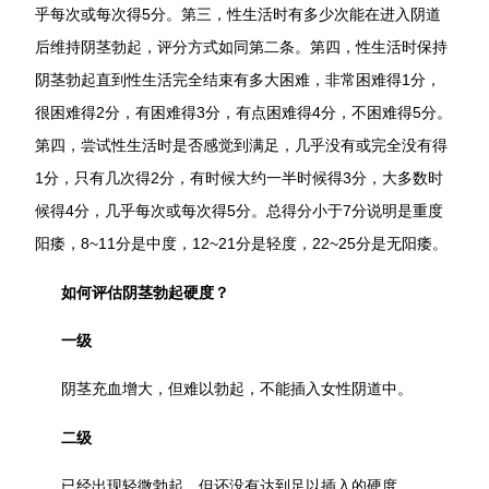
乎每次或每次得5分。第三，性生活时有多少次能在进入阴道
后维持阴茎勃起，评分方式如同第二条。第四，性生活时保持
阴茎勃起直到性生活完全结束有多大困难，非常困难得1分，
很困难得2分，有困难得3分，有点困难得4分，不困难得5分。
第四，尝试性生活时是否感觉到满足，几乎没有或完全没有得
1分，只有几次得2分，有时候大约一半时候得3分，大多数时
候得4分，几乎每次或每次得5分。总得分小于7分说明是重度
阳痿，8~11分是中度，12~21分是轻度，22~25分是无阳痿。
如何评估阴茎勃起硬度？
一级
阴茎充血增大，但难以勃起，不能插入女性阴道中。
二级
已经出现轻微勃起，但还没有达到足以插入的硬度。