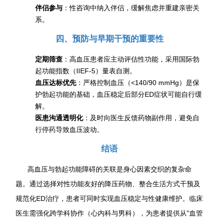
伴侣参与
：性咨询中纳入伴侣，缓解焦虑并重建亲密关
系。
四、预防与早期干预的重要性
定期筛查
：高血压患者应主动评估性功能，采用国际勃
起功能指数（IIEF-5）量表自测。
血压达标优先
：严格控制血压（<140/90 mmHg）是保
护勃起功能的基础，血压稳定后部分ED症状可能自行缓
解。
医患沟通透明化
：及时向医生反馈药物副作用，避免自
行停药导致血压波动。
结语
高血压与勃起功能障碍的关联是身心因素交织的复杂命
题。通过选择对性功能友好的降压药物、整合生活方式干预及
规范化ED治疗，患者可同时实现血压稳定与性健康维护。临床
医生需强化跨学科协作（心内科与男科），为患者提供从"血管