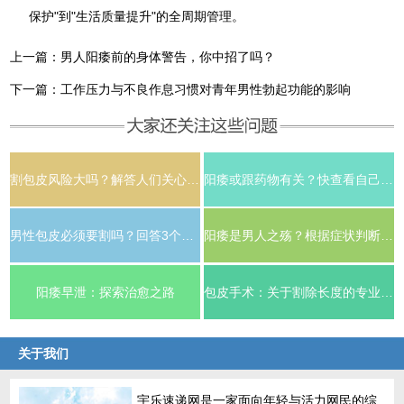
保护"到"生活质量提升"的全周期管理。
上一篇：
男人阳痿前的身体警告，你中招了吗？
下一篇：
工作压力与不良作息习惯对青年男性勃起功能的影响
割包皮风险大吗？解答人们关心的4个问题！
阳痿或跟药物有关？快查看自己服用的药物！
男性包皮必须要割吗？回答3个疑问！
阳痿是男人之殇？根据症状判断阳痿严重程度！
阳痿早泄：探索治愈之路
包皮手术：关于割除长度的专业考量与个体化差异
关于我们
宇乐速递网是一家面向年轻与活力网民的综