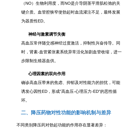
（NO）生物利用度，而NO是介导阴茎平滑肌松弛的关
键介质。血管腔狭窄使勃起时血流灌注不足，最终发展
为器质性ED。
神经与激素调节失衡
高血压常伴随交感神经过度激活，抑制性兴奋传导。同
时，肾素-血管紧张素系统异常活化加剧血管收缩，进一
步限制生殖器血供。
心理因素的双向作用
确诊高血压带来的焦虑、抑郁及对性能力的担忧，可能
诱发心因性ED，形成"高血压-心理压力-ED"的恶性循
环。
二、降压药物对性功能的影响机制与差异
不同类别降压药对勃起功能的作用存在显著差异：