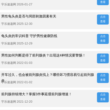
查看
宇乐速递网 2026-01-27
男性龟头炎是否与局部刺激因素有关
点击
查看
宇乐速递网 2025-12-30
龟头炎的常识科普 守护男性健康防线
点击
查看
宇乐速递网 2025-12-29
男性如何判断是得了前列腺炎？出现这4种情况要警惕！
点击
查看
宇乐速递网 2022-01-03
开车过久，也会被前列腺炎找上？哪些坏习惯容易引起前列腺
点击
查看
炎
宇乐速递网 2022-01-02
前列腺持续增大？掌握3件事延缓前列腺增速！
点击
查看
宇乐速递网 2021-12-20